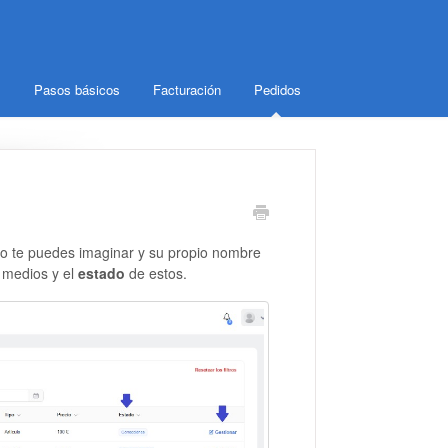
Pasos básicos
Facturación
Pedidos
 te puedes imaginar y su propio nombre
 medios y el
estado
de estos.