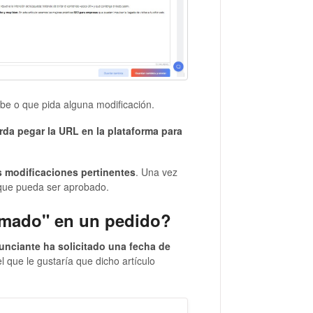
be o que pida alguna modificación.
da pegar la URL en la plataforma para
as modificaciones pertinentes
. Una vez
 que pueda ser aprobado.
ramado" en un pedido?
unciante ha solicitado una fecha de
el que le gustaría que dicho artículo